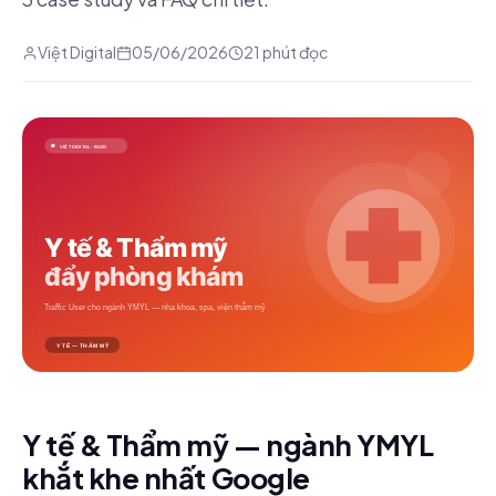
Việt Digital
05/06/2026
21 phút đọc
Y tế & Thẩm mỹ — ngành YMYL
khắt khe nhất Google