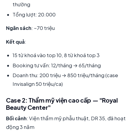
thường
Tổng lượt: 20.000
Ngân sách
: ~70 triệu
Kết quả
:
15 từ khoá vào top 10, 8 từ khoá top 3
Booking tư vấn: 12/tháng → 65/tháng
Doanh thu: 200 triệu → 850 triệu/tháng (case
Invisalign 50 triệu/ca)
Case 2: Thẩm mỹ viện cao cấp — "Royal
Beauty Center"
Bối cảnh
: Viện thẩm mỹ phẫu thuật, DR 35, đã hoạt
động 3 năm