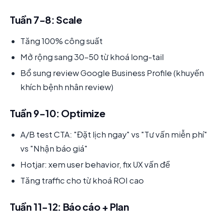
Tuần 7-8: Scale
Tăng 100% công suất
Mở rộng sang 30-50 từ khoá long-tail
Bổ sung review Google Business Profile (khuyến
khích bệnh nhân review)
Tuần 9-10: Optimize
A/B test CTA: "Đặt lịch ngay" vs "Tư vấn miễn phí"
vs "Nhận báo giá"
Hotjar: xem user behavior, fix UX vấn đề
Tăng traffic cho từ khoá ROI cao
Tuần 11-12: Báo cáo + Plan