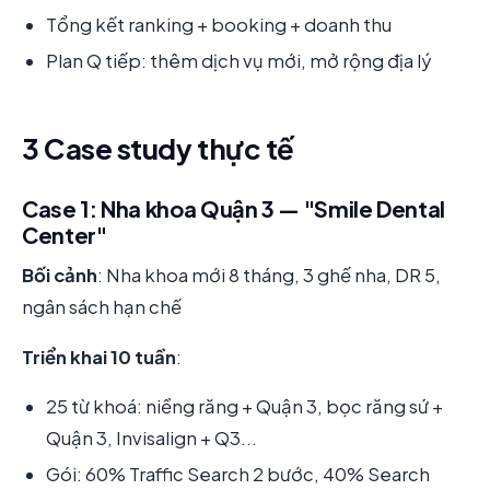
Tổng kết ranking + booking + doanh thu
Plan Q tiếp: thêm dịch vụ mới, mở rộng địa lý
3 Case study thực tế
Case 1: Nha khoa Quận 3 — "Smile Dental
Center"
Bối cảnh
: Nha khoa mới 8 tháng, 3 ghế nha, DR 5,
ngân sách hạn chế
Triển khai 10 tuần
:
25 từ khoá: niềng răng + Quận 3, bọc răng sứ +
Quận 3, Invisalign + Q3...
Gói: 60% Traffic Search 2 bước, 40% Search