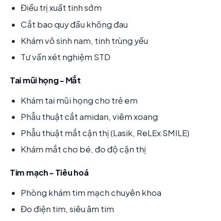
Điều trị xuất tinh sớm
Cắt bao quy đầu không đau
Khám vô sinh nam, tinh trùng yếu
Tư vấn xét nghiệm STD
Tai mũi họng - Mắt
Khám tai mũi họng cho trẻ em
Phẫu thuật cắt amidan, viêm xoang
Phẫu thuật mắt cận thị (Lasik, ReLEx SMILE)
Khám mắt cho bé, đo độ cận thị
Tim mạch - Tiêu hoá
Phòng khám tim mạch chuyên khoa
Đo điện tim, siêu âm tim