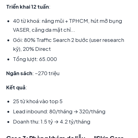
Triển khai 12 tuần
:
40 từ khoá: nâng mũi + TPHCM, hút mỡ bụng
VASER, căng da mặt chỉ...
Gói: 80% Traffic Search 2 bước (user research
kỹ), 20% Direct
Tổng lượt: 65.000
Ngân sách
: ~270 triệu
Kết quả
:
25 từ khoá vào top 5
Lead inbound: 80/tháng → 320/tháng
Doanh thu: 1.5 tỷ → 4.2 tỷ/tháng