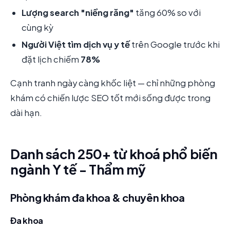
Lượng search "niềng răng"
tăng 60% so với
cùng kỳ
Người Việt tìm dịch vụ y tế
trên Google trước khi
đặt lịch chiếm
78%
Cạnh tranh ngày càng khốc liệt — chỉ những phòng
khám có chiến lược SEO tốt mới sống được trong
dài hạn.
Danh sách 250+ từ khoá phổ biến
ngành Y tế - Thẩm mỹ
Phòng khám đa khoa & chuyên khoa
Đa khoa