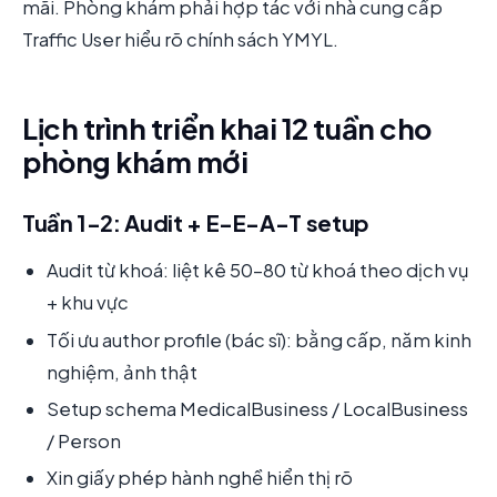
mãi. Phòng khám phải hợp tác với nhà cung cấp
Traffic User hiểu rõ chính sách YMYL.
Lịch trình triển khai 12 tuần cho
phòng khám mới
Tuần 1-2: Audit + E-E-A-T setup
Audit từ khoá: liệt kê 50-80 từ khoá theo dịch vụ
+ khu vực
Tối ưu author profile (bác sĩ): bằng cấp, năm kinh
nghiệm, ảnh thật
Setup schema MedicalBusiness / LocalBusiness
/ Person
Xin giấy phép hành nghề hiển thị rõ