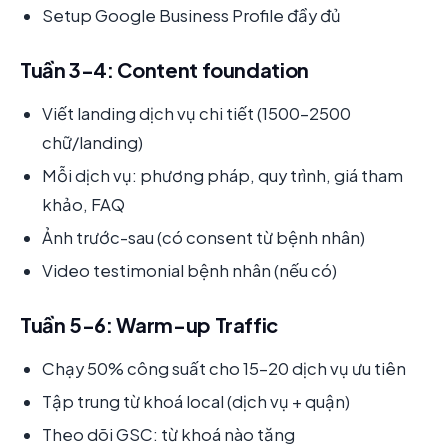
Setup Google Business Profile đầy đủ
Tuần 3-4: Content foundation
Viết landing dịch vụ chi tiết (1500-2500
chữ/landing)
Mỗi dịch vụ: phương pháp, quy trình, giá tham
khảo, FAQ
Ảnh trước-sau (có consent từ bệnh nhân)
Video testimonial bệnh nhân (nếu có)
Tuần 5-6: Warm-up Traffic
Chạy 50% công suất cho 15-20 dịch vụ ưu tiên
Tập trung từ khoá local (dịch vụ + quận)
Theo dõi GSC: từ khoá nào tăng