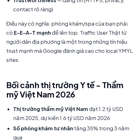
Trustworthiness
— đáng tin (HTTPS, privacy,
contact rõ ràng)
Điều này có nghĩa: phòng khám/spa của bạn phải
có
E-E-A-T mạnh
để lên top. Traffic User Thật từ
người dân địa phương là một trong những tín hiệu
trust mạnh mà Google đánh giá cao cho local YMYL
sites.
Bối cảnh thị trường Y tế - Thẩm
mỹ Việt Nam 2026
Thị trường thẩm mỹ Việt Nam
đạt 1.2 tỷ USD
năm 2025, dự kiến 1.6 tỷ USD năm 2026
Số phòng khám tư nhân
tăng 35% trong 3 năm
qua