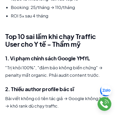
Booking: 25/tháng → 110/tháng
ROI 5x sau 4 tháng
Top 10 sai lầm khi chạy Traffic
User cho Y tế - Thẩm mỹ
1. Vi phạm chính sách Google YMYL
"Trị khỏi 100%", "đảm bảo không biến chứng" →
penalty mất organic. Phải audit content trước.
2. Thiếu author profile bác sĩ
Bài viết không có tên tác giả → Google không trust
→ khó rank dù chạy traffic.