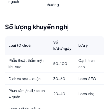
ngách
thường
Số lượng khuyến nghị
Số
Loại từ khoá
Lưu ý
lượt/ngày
Phẫu thuật thẩm mỹ +
Cạnh tranh
50-100
khu vực
cao
Dịch vụ spa + quận
30-60
Local SEO
Phun xăm / nail / salon
20-40
Local nhẹ
+ quận
Long-tail nhu cầu cụ