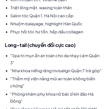
Triệt lông mặt, waxing toàn thân
Salon tóc Quận 1, Hà Nội cao cấp
Nhuộm balayage, highlight Hàn Quốc
Phục hồi tóc hư tổn, hấp dầu collagen
Long-tail (chuyển đổi cực cao)
"Spa trị mụn ẩn an toàn cho da nhạy cảm Quận
3"
"Nha khoa niềng răng Invisalign Quận 7 trả góp"
"Thẩm mỹ viện nâng mũi an toàn không biến
chứng"
"Phòng khám phụ khoa nữ bác sĩ kín đáo Hà
Đông"