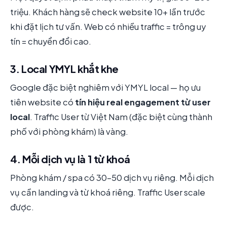
triệu. Khách hàng sẽ check website 10+ lần trước
khi đặt lịch tư vấn. Web có nhiều traffic = trông uy
tín = chuyển đổi cao.
3. Local YMYL khắt khe
Google đặc biệt nghiêm với YMYL local — họ ưu
tiên website có
tín hiệu real engagement từ user
local
. Traffic User từ Việt Nam (đặc biệt cùng thành
phố với phòng khám) là vàng.
4. Mỗi dịch vụ là 1 từ khoá
Phòng khám / spa có 30-50 dịch vụ riêng. Mỗi dịch
vụ cần landing và từ khoá riêng. Traffic User scale
được.