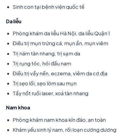
Sinh con tại bệnh viện quốc tế
Da liễu
Phòng khám da liễu Hà Nội, da liễu Quận 1
Điều trị mụn trứng cá, mụn ẩn, mụn viêm
Trị nám tàn nhang, trị sạm da
Trị rụng tóc, hói đầu nam
Điều trị vẩy nến, eczema, viêm da cơ địa
Trị sẹo lồi, sẹo lõm sau mụn
Tẩy nốt ruồi laser, xoá tàn nhang
Nam khoa
Phòng khám nam khoa kín đáo, an toàn
Khám yếu sinh lý nam, rối loạn cương dương