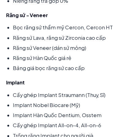
Niềng răng trả góp 0%
Răng sứ - Veneer
Bọc răng sứ thẩm mỹ Cercon, Cercon HT
Răng sứ Lava, răng sứ Zirconia cao cấp
Răng sứ Veneer (dán sứ mỏng)
Răng sứ Hàn Quốc giá rẻ
Bảng giá bọc răng sứ cao cấp
Implant
Cấy ghép Implant Straumann (Thuỵ Sĩ)
Implant Nobel Biocare (Mỹ)
Implant Hàn Quốc Dentium, Osstem
Cấy ghép Implant All-on-4, All-on-6
Trồng răng Implant cho người già