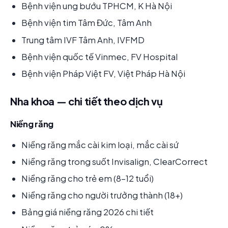
Bệnh viện ung bướu TPHCM, K Hà Nội
Bệnh viện tim Tâm Đức, Tâm Anh
Trung tâm IVF Tâm Anh, IVFMD
Bệnh viện quốc tế Vinmec, FV Hospital
Bệnh viện Pháp Việt FV, Việt Pháp Hà Nội
Nha khoa — chi tiết theo dịch vụ
Niềng răng
Niềng răng mắc cài kim loại, mắc cài sứ
Niềng răng trong suốt Invisalign, ClearCorrect
Niềng răng cho trẻ em (8-12 tuổi)
Niềng răng cho người trưởng thành (18+)
Bảng giá niềng răng 2026 chi tiết