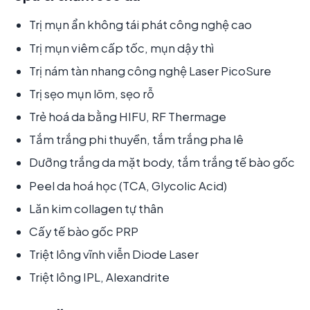
Trị mụn ẩn không tái phát công nghệ cao
Trị mụn viêm cấp tốc, mụn dậy thì
Trị nám tàn nhang công nghệ Laser PicoSure
Trị sẹo mụn lõm, sẹo rỗ
Trẻ hoá da bằng HIFU, RF Thermage
Tắm trắng phi thuyền, tắm trắng pha lê
Dưỡng trắng da mặt body, tắm trắng tế bào gốc
Peel da hoá học (TCA, Glycolic Acid)
Lăn kim collagen tự thân
Cấy tế bào gốc PRP
Triệt lông vĩnh viễn Diode Laser
Triệt lông IPL, Alexandrite