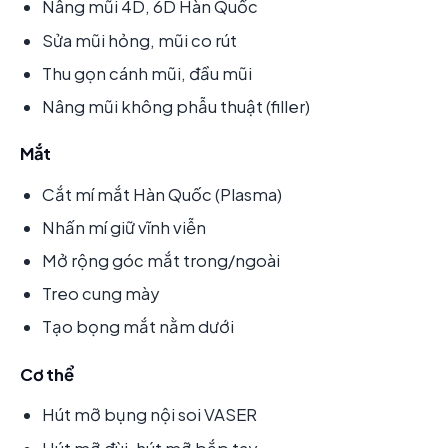
Nâng mũi 4D, 6D Hàn Quốc
Sửa mũi hỏng, mũi co rút
Thu gọn cánh mũi, đầu mũi
Nâng mũi không phẫu thuật (filler)
Mắt
Cắt mí mắt Hàn Quốc (Plasma)
Nhấn mí giữ vĩnh viễn
Mở rộng góc mắt trong/ngoài
Treo cung mày
Tạo bọng mắt nằm dưới
Cơ thể
Hút mỡ bụng nội soi VASER