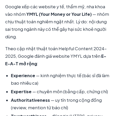
Google xếp các website y tế, thẩm mỹ, nha khoa
vào nhóm
YMYL (Your Money or Your Life)
— nhóm
chịu thuật toán nghiêm ngặt nhất. Lý do: nội dung
sai trong ngành này có thể gây hại sức khoẻ người
dùng.
Theo cập nhật thuật toán Helpful Content 2024-
2025, Google đánh giá website YMYL dựa trên
E-
E-A-T mở rộng
:
Experience
— kinh nghiệm thực tế (bác sĩ đã làm
bao nhiêu ca)
Expertise
— chuyên môn (bằng cấp, chứng chỉ)
Authoritativeness
— uy tín trong cộng đồng
(review, mention từ báo chí)