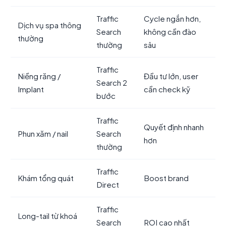
Traffic
Cycle ngắn hơn,
Dịch vụ spa thông
Search
không cần đào
thường
thường
sâu
Traffic
Niềng răng /
Đầu tư lớn, user
Search 2
Implant
cần check kỹ
bước
Traffic
Quyết định nhanh
Phun xăm / nail
Search
hơn
thường
Traffic
Khám tổng quát
Boost brand
Direct
Traffic
Long-tail từ khoá
Search
ROI cao nhất