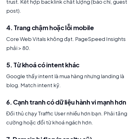
trust. Kết hợp backlink chất lượng (báo chí, guest
post).
4. Trang chậm hoặc lỗi mobile
Core Web Vitals không đạt. PageSpeed Insights
phải > 80.
5. Từ khoá có intent khác
Google thấy intent là mua hàng nhưng landing là
blog. Match intent kỹ.
6. Cạnh tranh có dữ liệu hành vi mạnh hơn
Đối thủ chạy Traffic User nhiều hơn bạn. Phải tăng
cường hoặc đổi từ khoá ngách hơn.