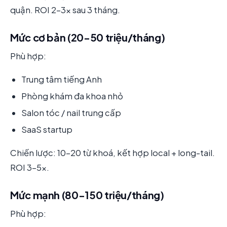
quận. ROI 2-3x sau 3 tháng.
Mức cơ bản (20-50 triệu/tháng)
Phù hợp:
Trung tâm tiếng Anh
Phòng khám đa khoa nhỏ
Salon tóc / nail trung cấp
SaaS startup
Chiến lược: 10-20 từ khoá, kết hợp local + long-tail.
ROI 3-5x.
Mức mạnh (80-150 triệu/tháng)
Phù hợp: