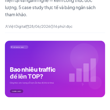
hiện tại và ngành nghề — kèm công thức ước
lượng, 5 case study thực tế và bảng ngân sách
tham khảo.
Việt Digital
28/06/2026
16 phút đọc