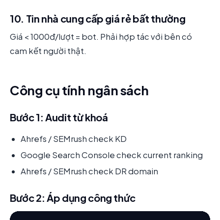
10. Tin nhà cung cấp giá rẻ bất thường
Giá < 1000đ/lượt = bot. Phải hợp tác với bên có
cam kết người thật.
Công cụ tính ngân sách
Bước 1: Audit từ khoá
Ahrefs / SEMrush check KD
Google Search Console check current ranking
Ahrefs / SEMrush check DR domain
Bước 2: Áp dụng công thức