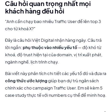
Câu hỏi quan trọng nhất mọi
khách hàng đều hỏi
"Anh cần chạy bao nhiêu Traffic User để lên top 3
cho từ khoá X?"
Đây là câu hỏi Việt Digital nhận hàng ngày. Câu trả
lời ngắn:
phụ thuộc vào nhiều yếu tố
— độ khó từ
khoá, độ trust hiện tại của domain, vị trí xuất phát,
ngành nghề, lịch trình chạy.
Bài viết này phân tích chi tiết các yếu tố đó và đưa ra
công thức ước lượng
giúp bạn dự trù ngân sách
chính xác cho campaign Traffic User. Em sẽ kèm 5
case study thực tế với numbers cụ thể để minh hoạ.