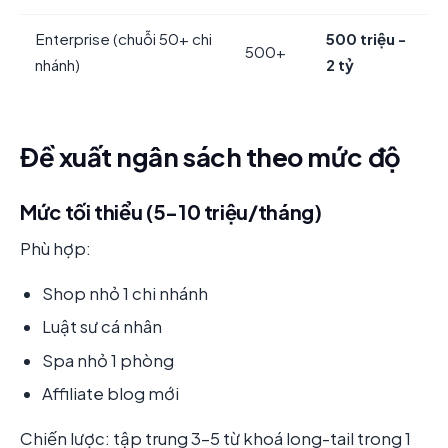
Enterprise (chuỗi 50+ chi
500 triệu -
500+
nhánh)
2 tỷ
Đề xuất ngân sách theo mức độ
Mức tối thiểu (5-10 triệu/tháng)
Phù hợp:
Shop nhỏ 1 chi nhánh
Luật sư cá nhân
Spa nhỏ 1 phòng
Affiliate blog mới
Chiến lược: tập trung 3-5 từ khoá long-tail trong 1