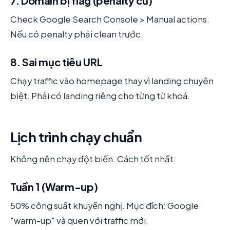
7. Domain bị flag (penalty cũ)
Check Google Search Console > Manual actions.
Nếu có penalty phải clean trước.
8. Sai mục tiêu URL
Chạy traffic vào homepage thay vì landing chuyên
biệt. Phải có landing riêng cho từng từ khoá.
Lịch trình chạy chuẩn
Không nên chạy đột biến. Cách tốt nhất:
Tuần 1 (Warm-up)
50% công suất khuyến nghị. Mục đích: Google
"warm-up" và quen với traffic mới.