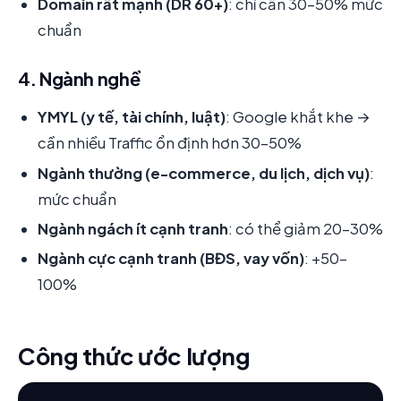
Domain rất mạnh (DR 60+)
: chỉ cần 30-50% mức
chuẩn
4. Ngành nghề
YMYL (y tế, tài chính, luật)
: Google khắt khe →
cần nhiều Traffic ổn định hơn 30-50%
Ngành thường (e-commerce, du lịch, dịch vụ)
:
mức chuẩn
Ngành ngách ít cạnh tranh
: có thể giảm 20-30%
Ngành cực cạnh tranh (BĐS, vay vốn)
: +50-
100%
Công thức ước lượng