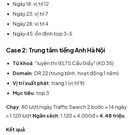
Ngày 18: vị trí 12
Ngày 23: vị trí 7
Ngày 28: vị trí 4
Ngày 45: ổn định top 3-5
Case 2: Trung tâm tiếng Anh Hà Nội
Từ khoá
: "luyện thi IELTS Cầu Giấy" (KD 35)
Domain
: DR 22 (trung bình, hoạt động 1 năm)
Vị trí xuất phát
: trang 1 (vị trí 9)
Mục tiêu
: top 3
Chạy
: 80 lượt/ngày Traffic Search 2 bước × 14 ngày
= 1.120 lượt
Ngân sách
: 1.120 × 4.000đ =
4.48 triệu
Kết quả
: