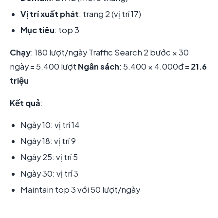
Vị trí xuất phát
: trang 2 (vị trí 17)
Mục tiêu
: top 3
Chạy
: 180 lượt/ngày Traffic Search 2 bước × 30
ngày = 5.400 lượt
Ngân sách
: 5.400 × 4.000đ =
21.6
triệu
Kết quả
:
Ngày 10: vị trí 14
Ngày 18: vị trí 9
Ngày 25: vị trí 5
Ngày 30: vị trí 3
Maintain top 3 với 50 lượt/ngày