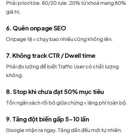
Phải prioritize. 80/20 rule: 20% từ khoá mang 80%
giá trị.
6. Quên onpage SEO
Onpage tệ = chạy bao nhiêu cũng không lên.
7. Không track CTR / Dwell time
Phải đo lường để biết Traffic User có chất lượng
không.
8. Stop khi chưa đạt 50% mục tiêu
Tốn ngân sách rồi bỏ giữa chừng = lãng phí toàn bộ.
9. Tăng đột biến gấp 5-10 lần
Google nhận ra ngay. Tăng dần đều mới tự nhiên.