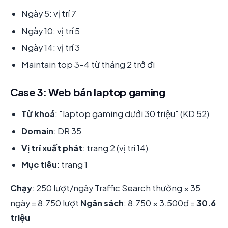
Ngày 5: vị trí 7
Ngày 10: vị trí 5
Ngày 14: vị trí 3
Maintain top 3-4 từ tháng 2 trở đi
Case 3: Web bán laptop gaming
Từ khoá
: "laptop gaming dưới 30 triệu" (KD 52)
Domain
: DR 35
Vị trí xuất phát
: trang 2 (vị trí 14)
Mục tiêu
: trang 1
Chạy
: 250 lượt/ngày Traffic Search thường × 35
ngày = 8.750 lượt
Ngân sách
: 8.750 × 3.500đ =
30.6
triệu