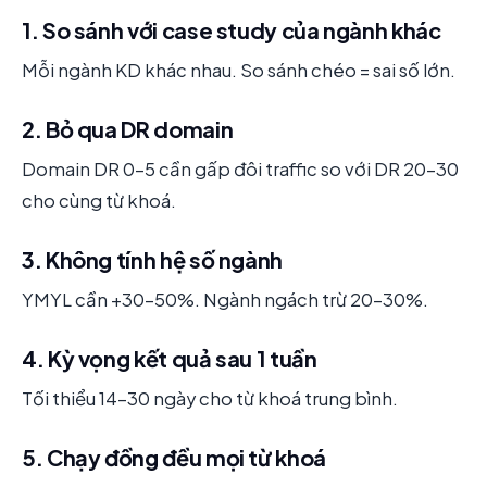
1. So sánh với case study của ngành khác
Mỗi ngành KD khác nhau. So sánh chéo = sai số lớn.
2. Bỏ qua DR domain
Domain DR 0-5 cần gấp đôi traffic so với DR 20-30
cho cùng từ khoá.
3. Không tính hệ số ngành
YMYL cần +30-50%. Ngành ngách trừ 20-30%.
4. Kỳ vọng kết quả sau 1 tuần
Tối thiểu 14-30 ngày cho từ khoá trung bình.
5. Chạy đồng đều mọi từ khoá