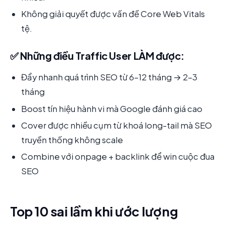
Không giải quyết được vấn đề Core Web Vitals
tệ.
✅ Những điều Traffic User LÀM được:
Đẩy nhanh quá trình SEO từ 6-12 tháng → 2-3
tháng
Boost tín hiệu hành vi mà Google đánh giá cao
Cover được nhiều cụm từ khoá long-tail mà SEO
truyền thống không scale
Combine với onpage + backlink để win cuộc đua
SEO
Top 10 sai lầm khi ước lượng