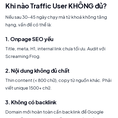
Khi nào Traffic User KHÔNG đủ?
Nếu sau 30-45 ngày chạy mà từ khoá không tăng
hạng, vấn đề có thể là:
1. Onpage SEO yếu
Title, meta, H1, internal link chưa tối ưu. Audit với
Screaming Frog.
2. Nội dung không đủ chất
Thin content (< 800 chữ), copy từ nguồn khác. Phải
viết unique 1500+ chữ.
3. Không có backlink
Domain mới hoàn toàn cần backlink để Google