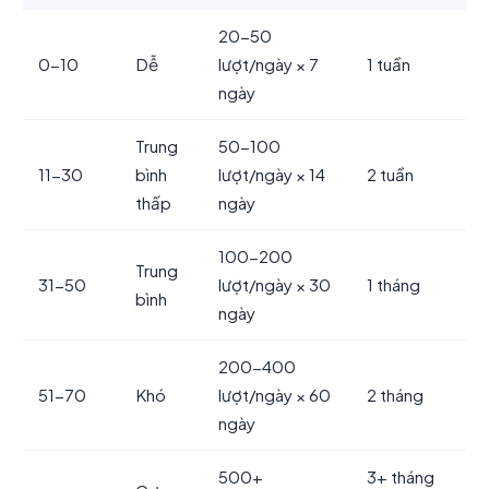
20-50
0-10
Dễ
lượt/ngày × 7
1 tuần
ngày
Trung
50-100
11-30
bình
lượt/ngày × 14
2 tuần
thấp
ngày
100-200
Trung
31-50
lượt/ngày × 30
1 tháng
bình
ngày
200-400
51-70
Khó
lượt/ngày × 60
2 tháng
ngày
500+
3+ tháng