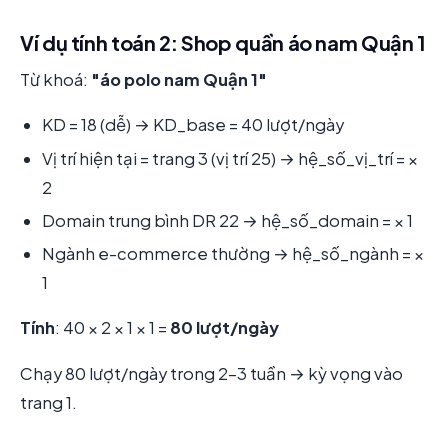
Ví dụ tính toán 2: Shop quần áo nam Quận 1
Từ khoá:
"áo polo nam Quận 1"
KD = 18 (dễ) → KD_base = 40 lượt/ngày
Vị trí hiện tại = trang 3 (vị trí 25) → hệ_số_vị_trí = ×
2
Domain trung bình DR 22 → hệ_số_domain = × 1
Ngành e-commerce thường → hệ_số_ngành = ×
1
Tính
: 40 × 2 × 1 × 1 =
80 lượt/ngày
Chạy 80 lượt/ngày trong 2-3 tuần → kỳ vọng vào
trang 1.