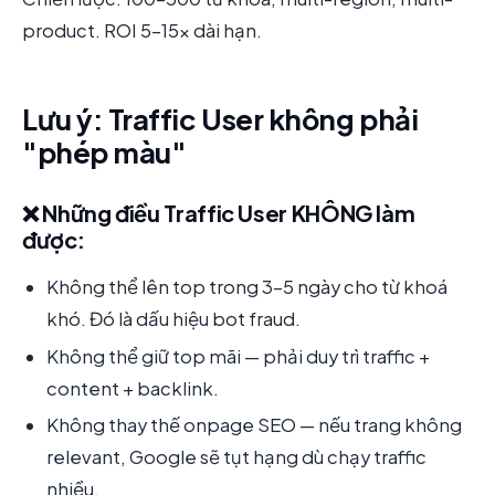
product. ROI 5-15x dài hạn.
Lưu ý: Traffic User không phải
"phép màu"
❌ Những điều Traffic User KHÔNG làm
được:
Không thể lên top trong 3-5 ngày cho từ khoá
khó. Đó là dấu hiệu bot fraud.
Không thể giữ top mãi — phải duy trì traffic +
content + backlink.
Không thay thế onpage SEO — nếu trang không
relevant, Google sẽ tụt hạng dù chạy traffic
nhiều.