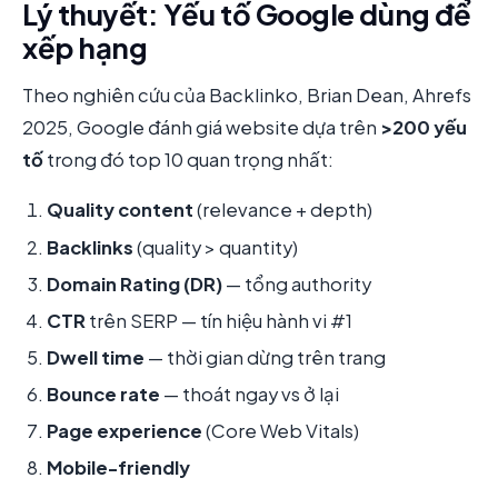
Lý thuyết: Yếu tố Google dùng để
xếp hạng
Theo nghiên cứu của Backlinko, Brian Dean, Ahrefs
2025, Google đánh giá website dựa trên
>200 yếu
tố
trong đó top 10 quan trọng nhất:
Quality content
(relevance + depth)
Backlinks
(quality > quantity)
Domain Rating (DR)
— tổng authority
CTR
trên SERP — tín hiệu hành vi #1
Dwell time
— thời gian dừng trên trang
Bounce rate
— thoát ngay vs ở lại
Page experience
(Core Web Vitals)
Mobile-friendly