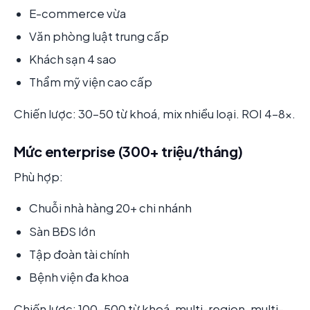
E-commerce vừa
Văn phòng luật trung cấp
Khách sạn 4 sao
Thẩm mỹ viện cao cấp
Chiến lược: 30-50 từ khoá, mix nhiều loại. ROI 4-8x.
Mức enterprise (300+ triệu/tháng)
Phù hợp:
Chuỗi nhà hàng 20+ chi nhánh
Sàn BĐS lớn
Tập đoàn tài chính
Bệnh viện đa khoa
Chiến lược: 100-500 từ khoá, multi-region, multi-