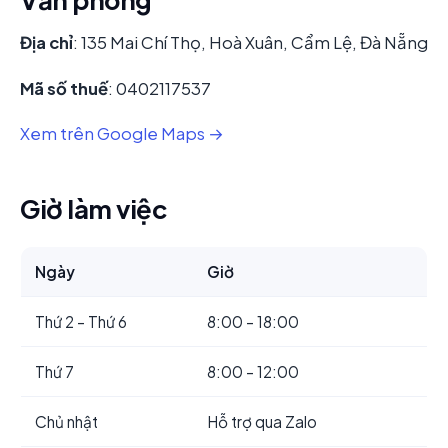
Địa chỉ
: 135 Mai Chí Thọ, Hoà Xuân, Cẩm Lệ, Đà Nẵng
Mã số thuế
: 0402117537
Xem trên Google Maps →
Giờ làm việc
Ngày
Giờ
Thứ 2 – Thứ 6
8:00 – 18:00
Thứ 7
8:00 – 12:00
Chủ nhật
Hỗ trợ qua Zalo