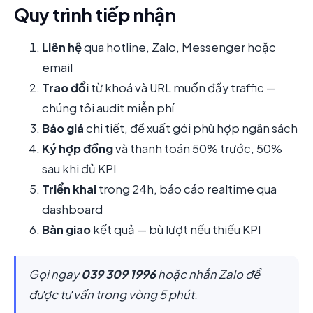
Quy trình tiếp nhận
Liên hệ
qua hotline, Zalo, Messenger hoặc
email
Trao đổi
từ khoá và URL muốn đẩy traffic —
chúng tôi audit miễn phí
Báo giá
chi tiết, đề xuất gói phù hợp ngân sách
Ký hợp đồng
và thanh toán 50% trước, 50%
sau khi đủ KPI
Triển khai
trong 24h, báo cáo realtime qua
dashboard
Bàn giao
kết quả — bù lượt nếu thiếu KPI
Gọi ngay
039 309 1996
hoặc nhắn Zalo để
được tư vấn trong vòng 5 phút.