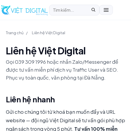
Trang chủ
/
Liên hệ Việt Digital
Liên hệ Việt Digital
Gọi 039 309 1996 hoặc nhắn Zalo/Messenger để
được tư vấn miễn phí dịch vụ Traffic User và SEO.
Phục vụ toàn quốc, văn phòng tại Đà Nẵng.
Liên hệ nhanh
Gửi cho chúng tôi từ khoá bạn muốn đẩy và URL
website — đội ngũ Việt Digital sẽ tư vấn gói phù hợp
ngân sách trong vòng 5 phút.
Tư vấn 100% miễn