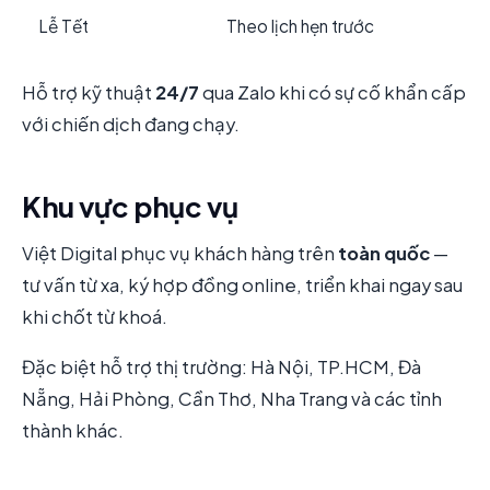
Lễ Tết
Theo lịch hẹn trước
Hỗ trợ kỹ thuật
24/7
qua Zalo khi có sự cố khẩn cấp
với chiến dịch đang chạy.
Khu vực phục vụ
Việt Digital phục vụ khách hàng trên
toàn quốc
—
tư vấn từ xa, ký hợp đồng online, triển khai ngay sau
khi chốt từ khoá.
Đặc biệt hỗ trợ thị trường: Hà Nội, TP.HCM, Đà
Nẵng, Hải Phòng, Cần Thơ, Nha Trang và các tỉnh
thành khác.