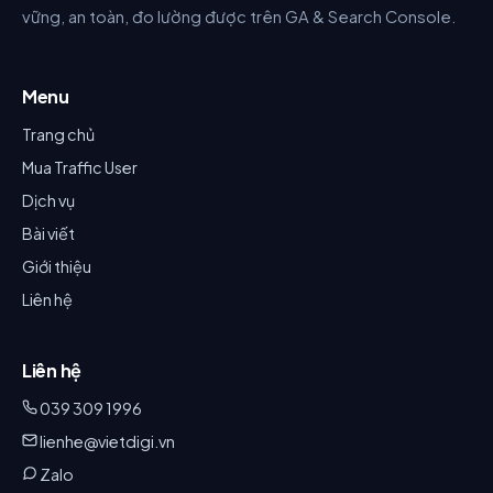
vững, an toàn, đo lường được trên GA & Search Console.
Menu
Trang chủ
Mua Traffic User
Dịch vụ
Bài viết
Giới thiệu
Liên hệ
Liên hệ
039 309 1996
lienhe@vietdigi.vn
Zalo