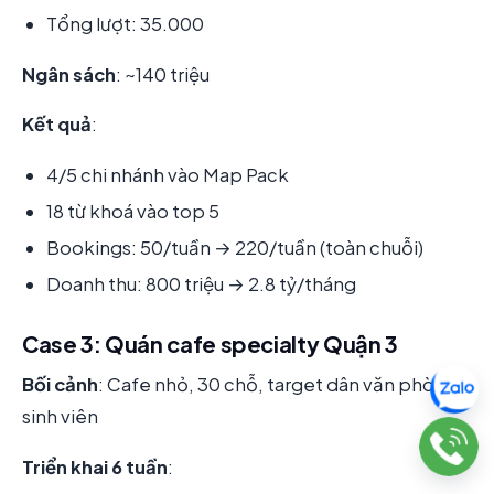
Tổng lượt: 35.000
Ngân sách
: ~140 triệu
Kết quả
:
4/5 chi nhánh vào Map Pack
18 từ khoá vào top 5
Bookings: 50/tuần → 220/tuần (toàn chuỗi)
Doanh thu: 800 triệu → 2.8 tỷ/tháng
Case 3: Quán cafe specialty Quận 3
Bối cảnh
: Cafe nhỏ, 30 chỗ, target dân văn phòng +
sinh viên
Triển khai 6 tuần
: