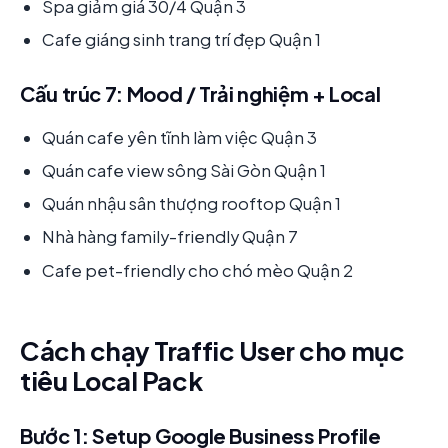
Spa giảm giá 30/4 Quận 3
Cafe giáng sinh trang trí đẹp Quận 1
Cấu trúc 7: Mood / Trải nghiệm + Local
Quán cafe yên tĩnh làm việc Quận 3
Quán cafe view sông Sài Gòn Quận 1
Quán nhậu sân thượng rooftop Quận 1
Nhà hàng family-friendly Quận 7
Cafe pet-friendly cho chó mèo Quận 2
Cách chạy Traffic User cho mục
tiêu Local Pack
Bước 1: Setup Google Business Profile