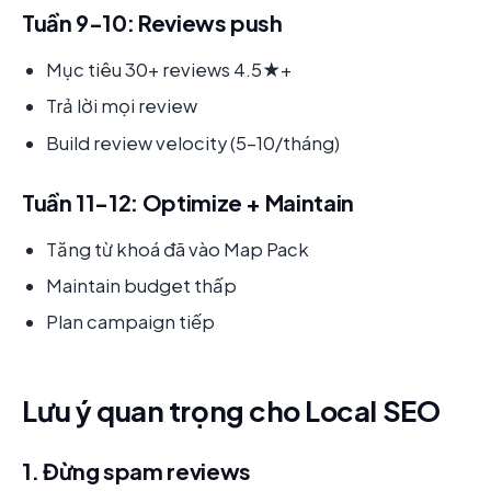
Tuần 9-10: Reviews push
Mục tiêu 30+ reviews 4.5★+
Trả lời mọi review
Build review velocity (5-10/tháng)
Tuần 11-12: Optimize + Maintain
Tăng từ khoá đã vào Map Pack
Maintain budget thấp
Plan campaign tiếp
Lưu ý quan trọng cho Local SEO
1. Đừng spam reviews