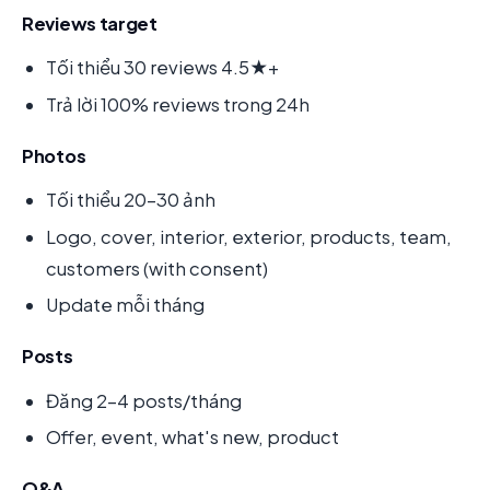
Reviews target
Tối thiểu 30 reviews 4.5★+
Trả lời 100% reviews trong 24h
Photos
Tối thiểu 20-30 ảnh
Logo, cover, interior, exterior, products, team,
customers (with consent)
Update mỗi tháng
Posts
Đăng 2-4 posts/tháng
Offer, event, what's new, product
Q&A