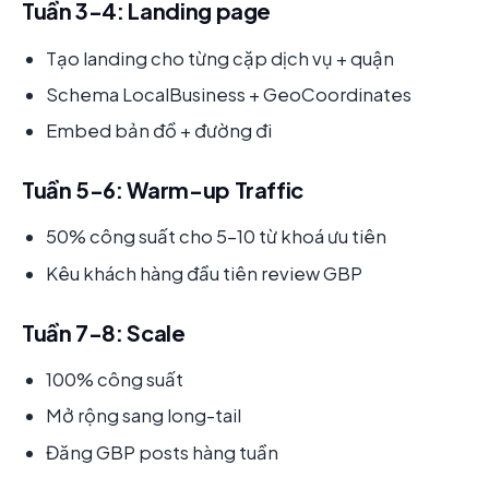
Tuần 3-4: Landing page
Tạo landing cho từng cặp dịch vụ + quận
Schema LocalBusiness + GeoCoordinates
Embed bản đồ + đường đi
Tuần 5-6: Warm-up Traffic
50% công suất cho 5-10 từ khoá ưu tiên
Kêu khách hàng đầu tiên review GBP
Tuần 7-8: Scale
100% công suất
Mở rộng sang long-tail
Đăng GBP posts hàng tuần