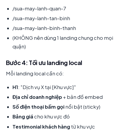
/sua-may-lanh-quan-7
/sua-may-lanh-tan-binh
/sua-may-lanh-binh-thanh
(KHÔNG nên dùng 1 landing chung cho mọi
quận)
Bước 4: Tối ưu landing local
Mỗi landing local cần có:
H1
: "Dịch vụ X tại [Khu vực]"
Địa chỉ doanh nghiệp
+ bản đồ embed
Số điện thoại bấm gọi
nổi bật (sticky)
Bảng giá
cho khu vực đó
Testimonial khách hàng
từ khu vực