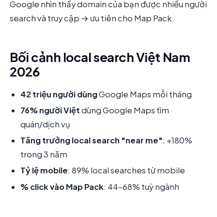
Google nhìn thấy domain của bạn được nhiều người
search và truy cập → ưu tiên cho Map Pack.
Bối cảnh local search Việt Nam
2026
42 triệu người dùng
Google Maps mỗi tháng
76% người Việt
dùng Google Maps tìm
quán/dịch vụ
Tăng trưởng local search "near me"
: +180%
trong 3 năm
Tỷ lệ mobile
: 89% local searches từ mobile
% click vào Map Pack
: 44-68% tuỳ ngành