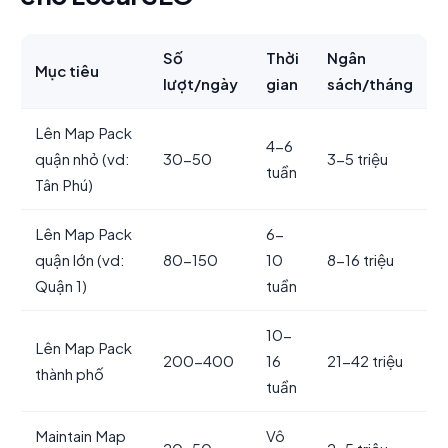
Số
Thời
Ngân
Mục tiêu
lượt/ngày
gian
sách/tháng
Lên Map Pack
4-6
quận nhỏ (vd:
30-50
3-5 triệu
tuần
Tân Phú)
Lên Map Pack
6-
quận lớn (vd:
80-150
10
8-16 triệu
Quận 1)
tuần
10-
Lên Map Pack
200-400
16
21-42 triệu
thành phố
tuần
Maintain Map
Vô