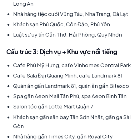
Long An
Nhà hàng tiệc cưới Vũng Tàu, Nha Trang, Đà Lạt
Khách sạn Phú Quốc, Côn Đảo, Phú Yên
Luật sư uy tín Cần Thơ, Hải Phòng, Quy Nhơn
Cấu trúc 3: Dịch vụ + Khu vực nổi tiếng
Cafe Phú Mỹ Hưng, cafe Vinhomes Central Park
Cafe Sala Đại Quang Minh, cafe Landmark 81
Quán ăn gần Landmark 81, quán ăn gần Bitexco
Spa gần Aeon Mall Tân Phú, spa Aeon Bình Tân
Salon tóc gần Lotte Mart Quận 7
Khách sạn gần sân bay Tân Sơn Nhất, gần ga Sài
Gòn
Nhà hàng gần Times City, gần Royal City