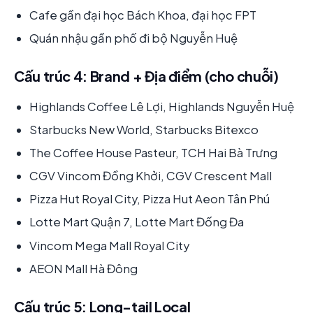
Cafe gần đại học Bách Khoa, đại học FPT
Quán nhậu gần phố đi bộ Nguyễn Huệ
Cấu trúc 4: Brand + Địa điểm (cho chuỗi)
Highlands Coffee Lê Lợi, Highlands Nguyễn Huệ
Starbucks New World, Starbucks Bitexco
The Coffee House Pasteur, TCH Hai Bà Trưng
CGV Vincom Đồng Khởi, CGV Crescent Mall
Pizza Hut Royal City, Pizza Hut Aeon Tân Phú
Lotte Mart Quận 7, Lotte Mart Đống Đa
Vincom Mega Mall Royal City
AEON Mall Hà Đông
Cấu trúc 5: Long-tail Local