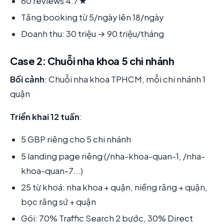
60 reviews 4.7★
Tăng booking từ 5/ngày lên 18/ngày
Doanh thu: 30 triệu → 90 triệu/tháng
Case 2: Chuỗi nha khoa 5 chi nhánh
Bối cảnh
: Chuỗi nha khoa TPHCM, mỗi chi nhánh 1
quận
Triển khai 12 tuần
:
5 GBP riêng cho 5 chi nhánh
5 landing page riêng (/nha-khoa-quan-1, /nha-
khoa-quan-7...)
25 từ khoá: nha khoa + quận, niềng răng + quận,
bọc răng sứ + quận
Gói: 70% Traffic Search 2 bước, 30% Direct