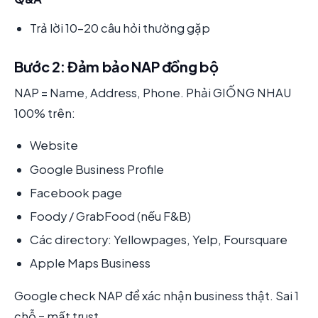
Trả lời 10-20 câu hỏi thường gặp
Bước 2: Đảm bảo NAP đồng bộ
NAP = Name, Address, Phone. Phải GIỐNG NHAU
100% trên:
Website
Google Business Profile
Facebook page
Foody / GrabFood (nếu F&B)
Các directory: Yellowpages, Yelp, Foursquare
Apple Maps Business
Google check NAP để xác nhận business thật. Sai 1
chỗ = mất trust.