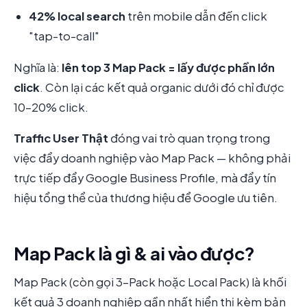
42% local search
trên mobile dẫn đến click
"tap-to-call"
Nghĩa là:
lên top 3 Map Pack = lấy được phần lớn
click
. Còn lại các kết quả organic dưới đó chỉ được
10-20% click.
Traffic User Thật
đóng vai trò quan trọng trong
việc đẩy doanh nghiệp vào Map Pack — không phải
trực tiếp đẩy Google Business Profile, mà đẩy tín
hiệu tổng thể của thương hiệu để Google ưu tiên.
Map Pack là gì & ai vào được?
Map Pack (còn gọi 3-Pack hoặc Local Pack) là khối
kết quả 3 doanh nghiệp gần nhất hiển thị kèm bản