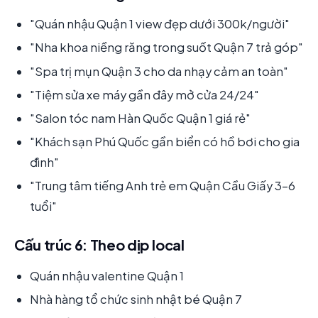
"Quán nhậu Quận 1 view đẹp dưới 300k/người"
"Nha khoa niềng răng trong suốt Quận 7 trả góp"
"Spa trị mụn Quận 3 cho da nhạy cảm an toàn"
"Tiệm sửa xe máy gần đây mở cửa 24/24"
"Salon tóc nam Hàn Quốc Quận 1 giá rẻ"
"Khách sạn Phú Quốc gần biển có hồ bơi cho gia
đình"
"Trung tâm tiếng Anh trẻ em Quận Cầu Giấy 3-6
tuổi"
Cấu trúc 6: Theo dịp local
Quán nhậu valentine Quận 1
Nhà hàng tổ chức sinh nhật bé Quận 7