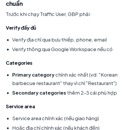
chuẩn
Trước khi chạy Traffic User, GBP phải:
Verify đầy đủ
Verify địa chỉ qua bưu thiếp, phone, email
Verify thông qua Google Workspace nếu có
Categories
Primary category
chính xác nhất (vd: "Korean
barbecue restaurant" thay vì chỉ "Restaurant")
Secondary categories
thêm 2-3 cái phù hợp
Service area
Service area chính xác (nếu giao hàng)
Hoặc địa chỉ chính xác (nếu khách đến)