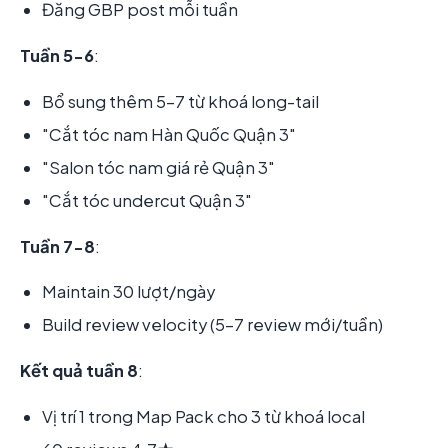
Đăng GBP post mỗi tuần
Tuần 5-6
:
Bổ sung thêm 5-7 từ khoá long-tail
"Cắt tóc nam Hàn Quốc Quận 3"
"Salon tóc nam giá rẻ Quận 3"
"Cắt tóc undercut Quận 3"
Tuần 7-8
:
Maintain 30 lượt/ngày
Build review velocity (5-7 review mới/tuần)
Kết quả tuần 8
:
Vị trí 1 trong Map Pack cho 3 từ khoá local