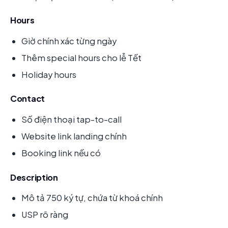
Hours
Giờ chính xác từng ngày
Thêm special hours cho lễ Tết
Holiday hours
Contact
Số điện thoại tap-to-call
Website link landing chính
Booking link nếu có
Description
Mô tả 750 ký tự, chứa từ khoá chính
USP rõ ràng