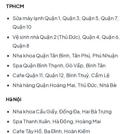
TPHCM
Sửa máy lạnh Quận 1, Quận 3, Quận 5, Quận 7,
Quận 10
Vệ sinh nhà Quận 2 (Thủ Đức), Quận 4, Quận 6,
Quận 8
Nha khoa Quận Tân Bình, Tân Phú, Phú Nhuận
Spa Quận Bình Thạnh, Gò Vấp, Bình Tân
Cafe Quận 11, Quận 12, Bình Thuỷ, Cẩm Lệ
Nhà hàng Quận Hoàng Mai, Thủ Đức, Nhà Bè
Hà Nội
Nha khoa Cầu Giấy, Đống Đa, Hai Bà Trưng
Spa Thanh Xuân, Hà Đông, Hoàng Mai
Cafe Tây Hồ, Ba Đình, Hoàn Kiếm