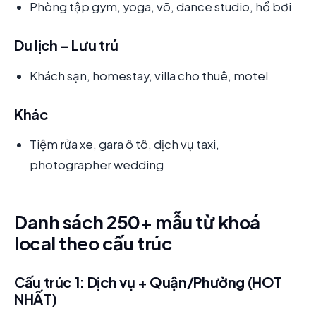
Phòng tập gym, yoga, võ, dance studio, hồ bơi
Du lịch - Lưu trú
Khách sạn, homestay, villa cho thuê, motel
Khác
Tiệm rửa xe, gara ô tô, dịch vụ taxi,
photographer wedding
Danh sách 250+ mẫu từ khoá
local theo cấu trúc
Cấu trúc 1: Dịch vụ + Quận/Phường (HOT
NHẤT)