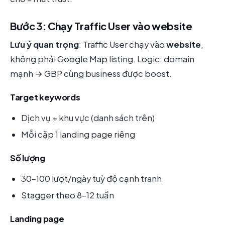
Bước 3: Chạy Traffic User vào website
Lưu ý quan trọng
: Traffic User chạy vào
website
,
không phải Google Map listing. Logic: domain
mạnh → GBP cùng business được boost.
Target keywords
Dịch vụ + khu vực (danh sách trên)
Mỗi cặp 1 landing page riêng
Số lượng
30-100 lượt/ngày tuỳ độ cạnh tranh
Stagger theo 8-12 tuần
Landing page