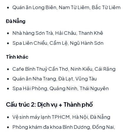
Quán ăn Long Biên, Nam Từ Liêm, Bắc Từ Liêm
Đà Nẵng
Nhà hàng Sơn Trà, Hải Châu, Thanh Khê
Spa Liên Chiểu, Cẩm Lệ, Ngũ Hành Sơn
Tỉnh khác
Cafe Bình Thuỷ Cần Thơ, Ninh Kiều, Cái Răng
Quán ăn Nha Trang, Đà Lạt, Vũng Tàu
Spa Hải Phòng, Quảng Ninh, Thái Nguyên
Cấu trúc 2: Dịch vụ + Thành phố
Vệ sinh máy lạnh TPHCM, Hà Nội, Đà Nẵng
Phòng khám đa khoa Bình Dương, Đồng Nai,