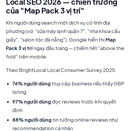
Local SEO 2026 — chiến trường
của "Map Pack 3 vị trí"
Khi người dùng search một dịch vụ có tính địa
phương (vd: "sửa máy lạnh quận 7", "nha khoa cầu
giấy", "salon tóc đà nẵng"), Google hiển thị
Map
Pack 3 vị trí
ngay đầu trang — chiếm hết "above the
fold" trên mobile.
Theo BrightLocal Local Consumer Survey 2025:
76% người dùng
truy cập business nếu thấy GBP
listing
97% người dùng
đọc reviews trước khi quyết
định
88% người dùng
tin tưởng online reviews như
recommendation cá nhân