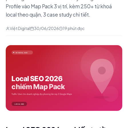
Profile vào Map Pack 3 vị trí, kèm 250+ từ khoá
local theo quận, 3 case study chi tiết.
Việt Digital
30/06/2026
19 phút đọc