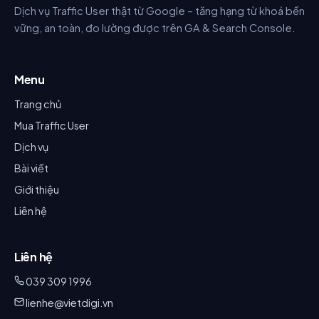
Dịch vụ Traffic User thật từ Google – tăng hạng từ khoá bền
vững, an toàn, đo lường được trên GA & Search Console.
Menu
Trang chủ
Mua Traffic User
Dịch vụ
Bài viết
Giới thiệu
Liên hệ
Liên hệ
039 309 1996
lienhe@vietdigi.vn