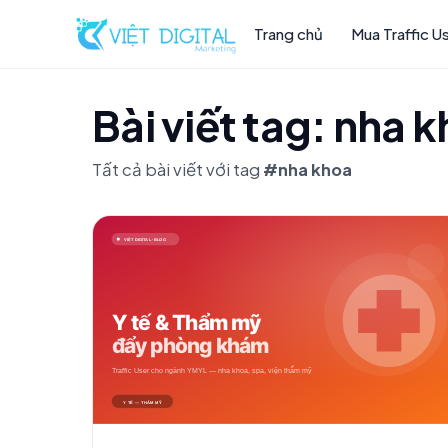
Trang chủ
Mua Traffic U
Bài viết tag: nha 
Tất cả bài viết với tag
#nha khoa