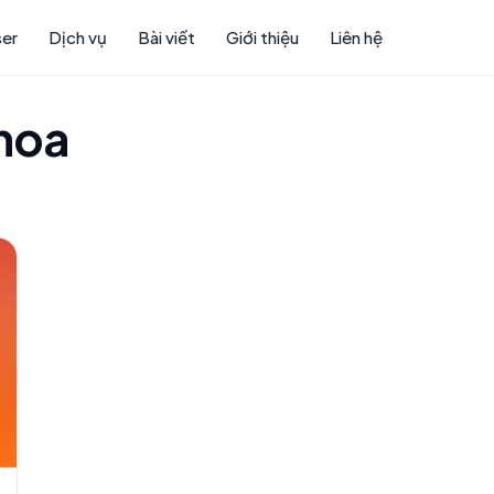
ser
Dịch vụ
Bài viết
Giới thiệu
Liên hệ
khoa