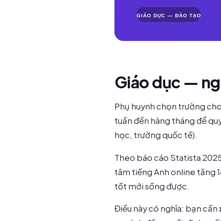
Giáo dục — ngà
Phụ huynh chọn trường ch
tuần đến hàng tháng để quyế
học, trường quốc tế).
Theo báo cáo Statista 2025
tâm tiếng Anh online tăng 
tốt mới sống được.
Điều này có nghĩa: bạn cần