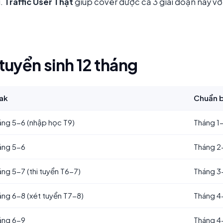
i.
Traffic User Thật
giúp cover được cả 3 giai đoạn này với
uyển sinh 12 tháng
ak
Chuẩn b
áng 5-6 (nhập học T9)
Tháng 1
áng 5-6
Tháng 2
ng 5-7 (thi tuyển T6-7)
Tháng 3
ng 6-8 (xét tuyển T7-8)
Tháng 4
áng 6-9
Tháng 4