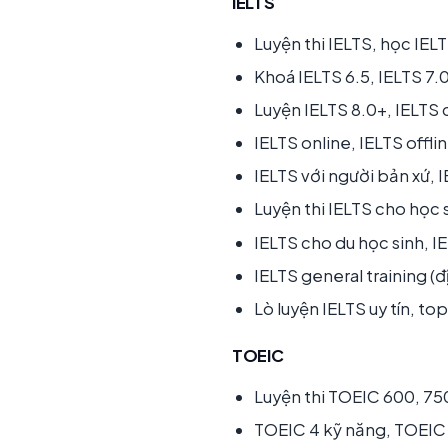
IELTS
Luyện thi IELTS, học IELT
Khoá IELTS 6.5, IELTS 7.0
Luyện IELTS 8.0+, IELTS 
IELTS online, IELTS off
IELTS với người bản xứ, I
Luyện thi IELTS cho học 
IELTS cho du học sinh, 
IELTS general training (đ
Lò luyện IELTS uy tín, to
TOEIC
Luyện thi TOEIC 600, 75
TOEIC 4 kỹ năng, TOEIC