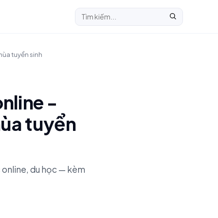
mùa tuyển sinh
nline -
ùa tuyển
c online, du học — kèm