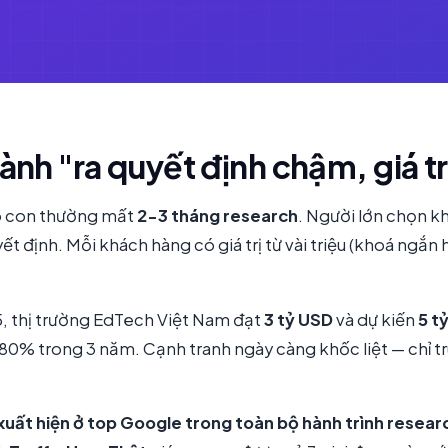
nh "ra quyết định chậm, giá tr
o con thường mất
2-3 tháng research
. Người lớn chọn 
t định. Mỗi khách hàng có giá trị từ vài triệu (khoá ngắn 
, thị trường EdTech Việt Nam đạt
3 tỷ USD
và dự kiến
5 t
180% trong 3 năm. Cạnh tranh ngày càng khốc liệt — chỉ 
xuất hiện ở top Google trong toàn bộ hành trình resear