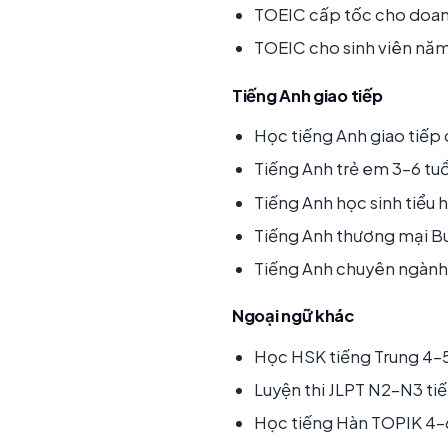
TOEIC cấp tốc cho doa
TOEIC cho sinh viên năm
Tiếng Anh giao tiếp
Học tiếng Anh giao tiếp
Tiếng Anh trẻ em 3-6 tuổ
Tiếng Anh học sinh tiểu
Tiếng Anh thương mại Bu
Tiếng Anh chuyên ngành 
Ngoại ngữ khác
Học HSK tiếng Trung 4-
Luyện thi JLPT N2-N3 ti
Học tiếng Hàn TOPIK 4-