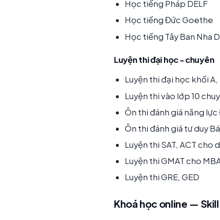
Học tiếng Pháp DELF
Học tiếng Đức Goethe
Học tiếng Tây Ban Nha 
Luyện thi đại học - chuyên
Luyện thi đại học khối A,
Luyện thi vào lớp 10 ch
Ôn thi đánh giá năng l
Ôn thi đánh giá tư duy B
Luyện thi SAT, ACT cho 
Luyện thi GMAT cho MB
Luyện thi GRE, GED
Khoá học online — Skill