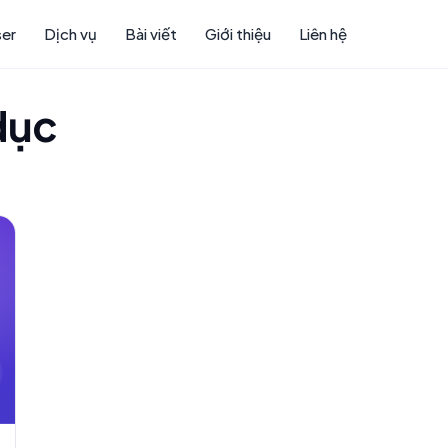
ser
Dịch vụ
Bài viết
Giới thiệu
Liên hệ
 dục