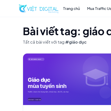
Trang chủ
Mua Traffic U
Bài viết tag: giáo
Tất cả bài viết với tag
#giáo dục