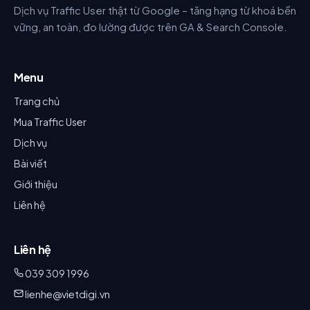
Dịch vụ Traffic User thật từ Google – tăng hạng từ khoá bền
vững, an toàn, đo lường được trên GA & Search Console.
Menu
Trang chủ
Mua Traffic User
Dịch vụ
Bài viết
Giới thiệu
Liên hệ
Liên hệ
039 309 1996
lienhe@vietdigi.vn