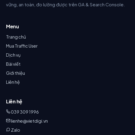
vững, an toàn, đo lường được trên GA & Search Console.
Menu
Trang chủ
Mua Traffic User
Dịch vụ
Bài viết
Giới thiệu
Liên hệ
Liên hệ
039 309 1996
lienhe@vietdigi.vn
Zalo