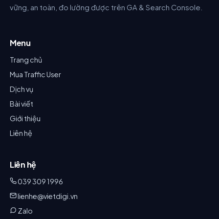
vững, an toàn, đo lường được trên GA & Search Console.
Menu
Trang chủ
Mua Traffic User
Dịch vụ
Bài viết
Giới thiệu
Liên hệ
Liên hệ
039 309 1996
lienhe@vietdigi.vn
Zalo