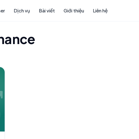
ser
Dịch vụ
Bài viết
Giới thiệu
Liên hệ
finance