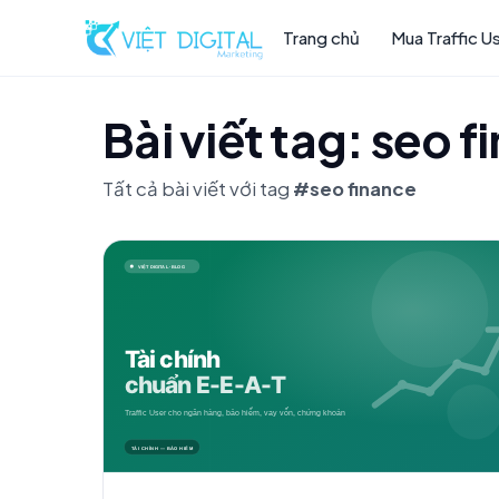
Trang chủ
Mua Traffic U
Bài viết tag: seo 
Tất cả bài viết với tag
#seo finance