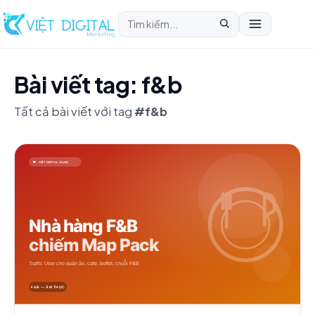
Bài viết tag: f&b
Tất cả bài viết với tag
#f&b