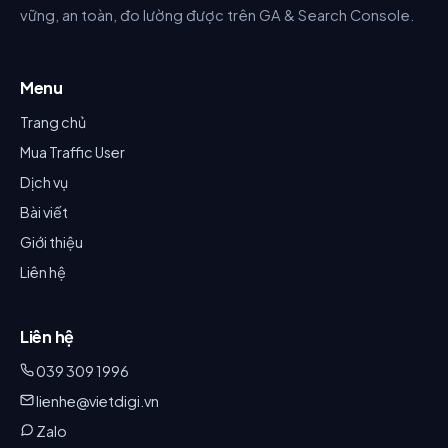
vững, an toàn, đo lường được trên GA & Search Console.
Menu
Trang chủ
Mua Traffic User
Dịch vụ
Bài viết
Giới thiệu
Liên hệ
Liên hệ
039 309 1996
lienhe@vietdigi.vn
Zalo