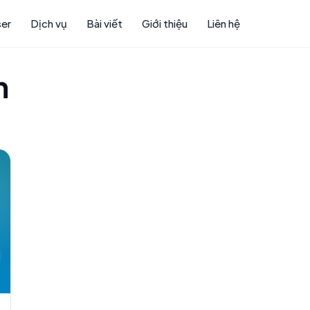
ser
Dịch vụ
Bài viết
Giới thiệu
Liên hệ
h