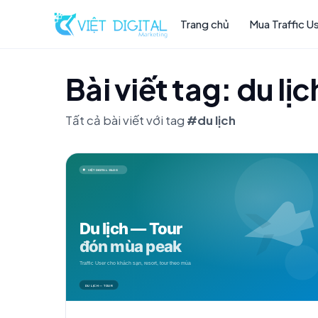
Trang chủ
Mua Traffic U
Bài viết tag: du lịc
Tất cả bài viết với tag
#du lịch