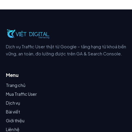
Dịch vụ Traffic User thật từ Google – tăng hạng từ khoá bền
vững, an toàn, đo lường được trên GA & Search Console.
Menu
Trang chủ
Mua Traffic User
Dịch vụ
Bài viết
Giới thiệu
Liên hệ