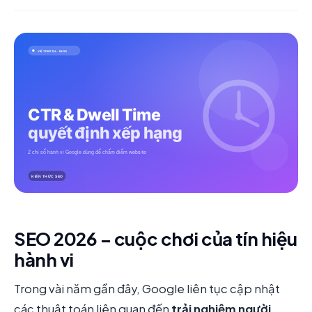
SEO 2026 – cuộc chơi của tín hiệu
hành vi
Trong vài năm gần đây, Google liên tục cập nhật
các thuật toán liên quan đến
trải nghiệm người