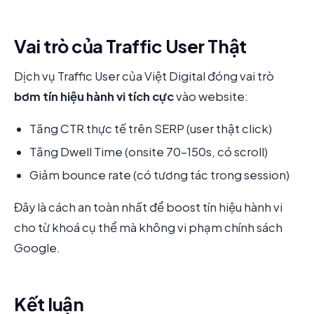
Vai trò của Traffic User Thật
Dịch vụ Traffic User của Việt Digital đóng vai trò
bơm tín hiệu hành vi tích cực
vào website:
Tăng CTR thực tế trên SERP (user thật click)
Tăng Dwell Time (onsite 70-150s, có scroll)
Giảm bounce rate (có tương tác trong session)
Đây là cách an toàn nhất để boost tín hiệu hành vi
cho từ khoá cụ thể mà không vi phạm chính sách
Google.
Kết luận