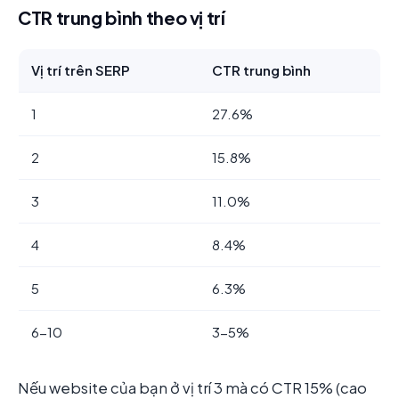
CTR trung bình theo vị trí
Vị trí trên SERP
CTR trung bình
1
27.6%
2
15.8%
3
11.0%
4
8.4%
5
6.3%
6-10
3-5%
Nếu website của bạn ở vị trí 3 mà có CTR 15% (cao