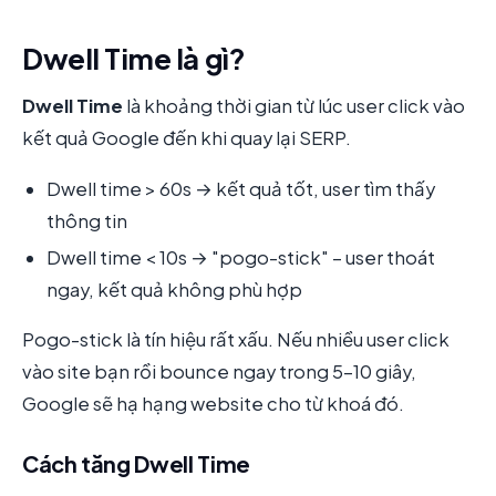
Dwell Time là gì?
Dwell Time
là khoảng thời gian từ lúc user click vào
kết quả Google đến khi quay lại SERP.
Dwell time > 60s → kết quả tốt, user tìm thấy
thông tin
Dwell time < 10s → "pogo-stick" – user thoát
ngay, kết quả không phù hợp
Pogo-stick là tín hiệu rất xấu. Nếu nhiều user click
vào site bạn rồi bounce ngay trong 5-10 giây,
Google sẽ hạ hạng website cho từ khoá đó.
Cách tăng Dwell Time