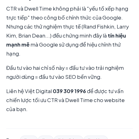
CTR và Dwell Time không phải là "yếu tố xếp hạng
trực tiếp" theo công bố chính thức của Google.
Nhưng các thử nghiệm thực tế (Rand Fishkin, Larry
Kim, Brian Dean...) đều chứng minh đây là
tín hiệu
mạnh mẽ
mà Google sử dụng để hiệu chỉnh thứ
hạng.
Đầu tư vào hai chỉ số này = đầu tư vào trải nghiệm
người dùng = đầu tư vào SEO bền vững.
Liên hệ Việt Digital
039 309 1996
để được tư vấn
chiến lược tối ưu CTR và Dwell Time cho website
của bạn.