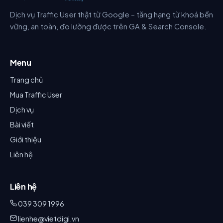
Dịch vụ Traffic User thật từ Google – tăng hạng từ khoá bền
vững, an toàn, đo lường được trên GA & Search Console.
Menu
Trang chủ
Mua Traffic User
Dịch vụ
Bài viết
Giới thiệu
Liên hệ
Liên hệ
039 309 1996
lienhe@vietdigi.vn