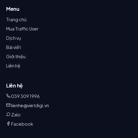
Menu
Trang chủ
Mua Traffic User
Dịch vụ
Bài viết
Giới thiệu
Liên hệ
Liên hệ
039 309 1996
lienhe@vietdigi.vn
Zalo
Facebook