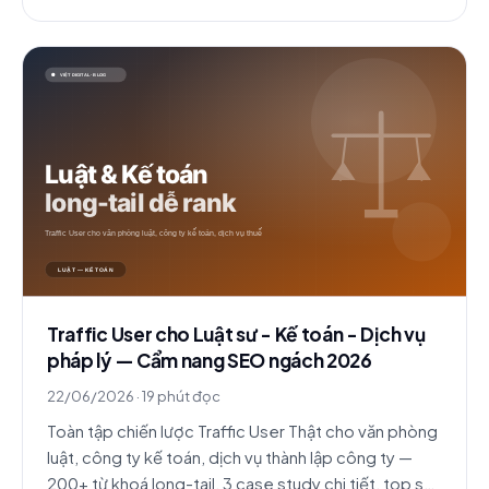
Traffic User cho Luật sư - Kế toán - Dịch vụ
pháp lý — Cẩm nang SEO ngách 2026
22/06/2026
·
19 phút đọc
Toàn tập chiến lược Traffic User Thật cho văn phòng
luật, công ty kế toán, dịch vụ thành lập công ty —
200+ từ khoá long-tail, 3 case study chi tiết, top sai