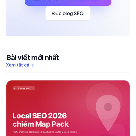
Đọc blog SEO
Bài viết mới nhất
Xem tất cả →