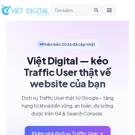
Phiên bản 2026 đã cập nhật
Việt Digital — kéo
Traffic User thật về
website của bạn
Dịch vụ Traffic User thật từ Google – tăng
hạng từ khoá bền vững, an toàn, đo lường
được trên GA & Search Console.
Khám phá dịch vụ Traffic User →